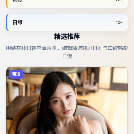
日综
12+
精选推荐
围绕在线日韩高清片单，编辑精选韩剧日剧与口碑韩影
日漫
精选