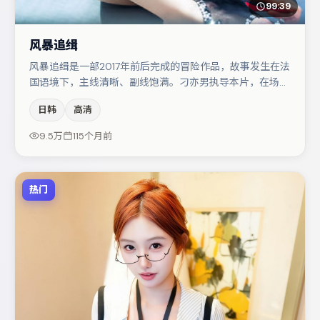
99:39
风暴追缉
风暴追缉是一部2017年前后完成的冒险作品，故事发生在法
国语境下，主线清晰、副线饱满。刁亦男执导本片，在场面
调度与表演节奏上保持一贯作者性，关键场次留白得当。金
日韩
高清
高银在片中承担叙事驱动，雷佳音、于和伟分别提供反差与
喜剧/悬疑调剂（视场次而定）。若你偏爱强类型与清晰主
9.5万
115个月前
线，这部作品值得关注。
热门