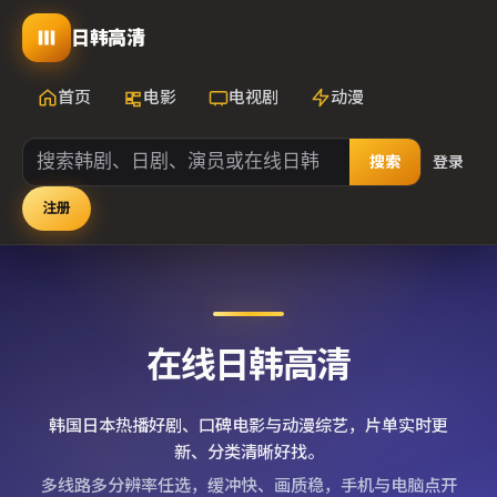
日韩高清
首页
电影
电视剧
动漫
搜索
登录
注册
在线日韩高清
韩国日本热播好剧、口碑电影与动漫综艺，片单实时更
新、分类清晰好找。
多线路多分辨率任选，缓冲快、画质稳，手机与电脑点开