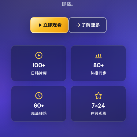
即播。
立即观看
了解更多
100+
80+
日韩片库
热播同步
60+
7×24
高清线路
在线观影