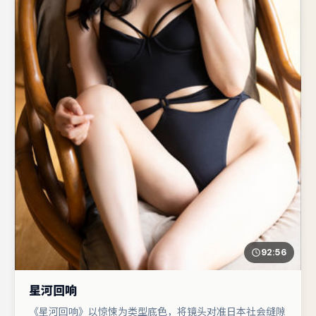
92:56
星河回响
《星河回响》以惊悚为类型底色，将镜头对准日本社会缝隙