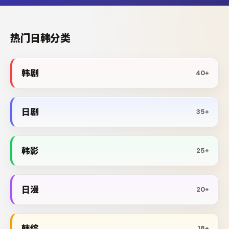
热门日韩分类
韩剧
40+
日剧
35+
韩影
25+
日漫
20+
韩综
18+