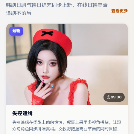
韩剧日剧与韩日综艺同步上新，在线日韩高清
查看更多
追剧不落后
最新
99:08
失控追缉
失控追缉在类型上偏向惊悚，叙事上采用多视角拼贴，让观
众与角色同步拼凑真相。文牧野把握商业节奏的同时保留人