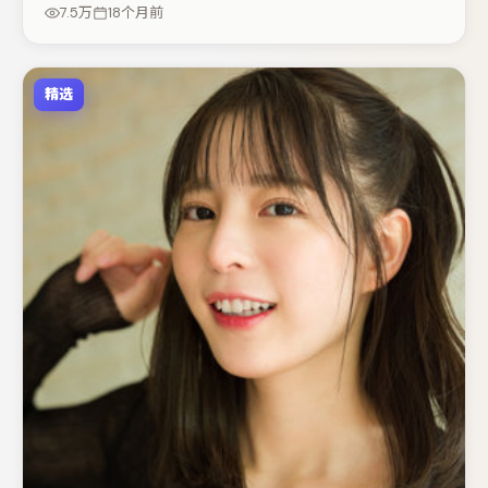
造推动谜题层层揭开。若你偏爱强类型与清晰主线，这部作
7.5万
18个月前
品值得关注。
精选