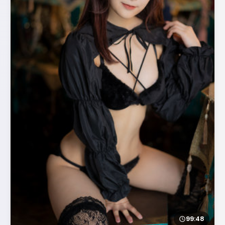
99:48