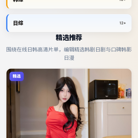
日综
12+
精选推荐
围绕在线日韩高清片单，编辑精选韩剧日剧与口碑韩影
日漫
精选