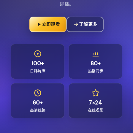
即播。
立即观看
了解更多
100+
80+
日韩片库
热播同步
60+
7×24
高清线路
在线观影