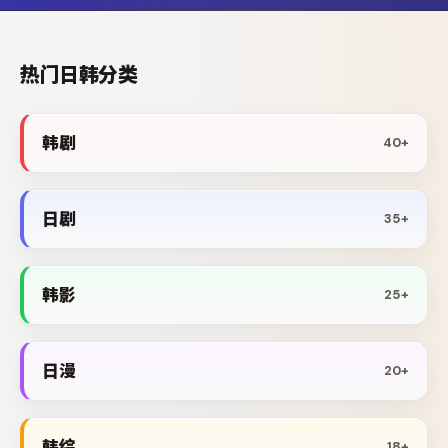
热门日韩分类
韩剧
40+
日剧
35+
韩影
25+
日漫
20+
韩综
18+