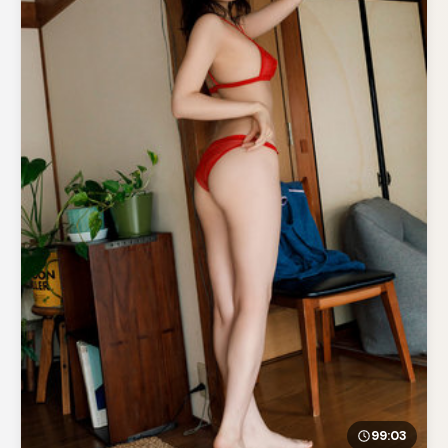
99:03