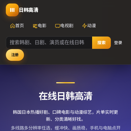
日韩高清
首页
电影
电视剧
动漫
搜索
登录
注册
在线日韩高清
韩国日本热播好剧、口碑电影与动漫综艺，片单实时更
新、分类清晰好找。
多线路多分辨率任选，缓冲快、画质稳，手机与电脑点开