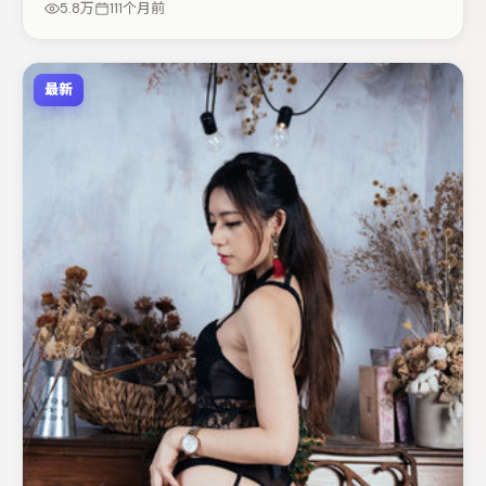
5.8万
111个月前
最新